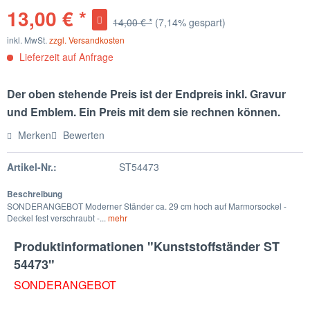
13,00 € *
14,00 € *
(7,14% gespart)
inkl. MwSt.
zzgl. Versandkosten
Lieferzeit auf Anfrage
Der oben stehende Preis ist der Endpreis inkl. Gravur
und Emblem. Ein Preis mit dem sie rechnen können.
Merken
Bewerten
Artikel-Nr.:
ST54473
Beschreibung
SONDERANGEBOT Moderner Ständer ca. 29 cm hoch auf Marmorsockel -
Deckel fest verschraubt -...
mehr
Produktinformationen "Kunststoffständer ST
54473"
SONDERANGEBOT