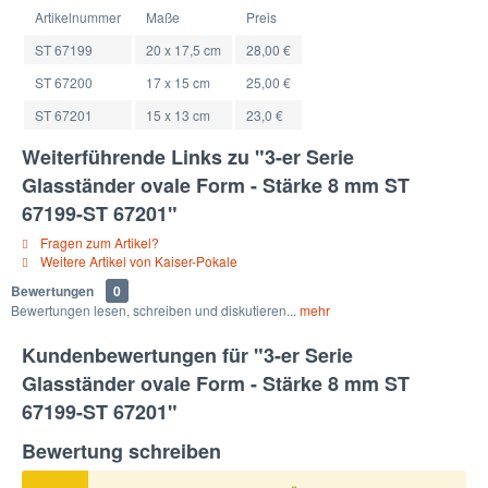
Artikelnummer
Maße
Preis
ST 67199
20 x 17,5 cm
28,00 €
ST 67200
17 x 15 cm
25,00 €
ST 67201
15 x 13 cm
23,0 €
Weiterführende Links zu "3-er Serie
Glasständer ovale Form - Stärke 8 mm ST
67199-ST 67201"
Fragen zum Artikel?
Weitere Artikel von Kaiser-Pokale
Bewertungen
0
Bewertungen lesen, schreiben und diskutieren...
mehr
Kundenbewertungen für "3-er Serie
Glasständer ovale Form - Stärke 8 mm ST
67199-ST 67201"
Bewertung schreiben