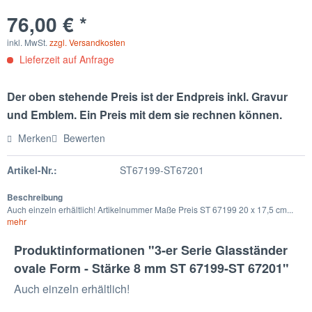
76,00 € *
inkl. MwSt.
zzgl. Versandkosten
Lieferzeit auf Anfrage
Der oben stehende Preis ist der Endpreis inkl. Gravur
und Emblem. Ein Preis mit dem sie rechnen können.
Merken
Bewerten
Artikel-Nr.:
ST67199-ST67201
Beschreibung
Auch einzeln erhältlich! Artikelnummer Maße Preis ST 67199 20 x 17,5 cm...
mehr
Produktinformationen "3-er Serie Glasständer
ovale Form - Stärke 8 mm ST 67199-ST 67201"
Auch einzeln erhältlich!