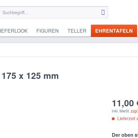
IEFERLOOK
FIGUREN
TELLER
EHRENTAFELN
k 175 x 125 mm
11,00 
inkl. MwSt.
zzgl
Lieferzeit 
Der oben st