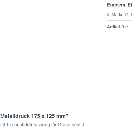
Emblem. Ei
Merken
Artikel-Nr.:
 Metalldruck 175 x 125 mm"
mit Textschildeinfassung für Gravurschild