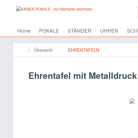
Home
POKALE
STÄNDER
UHREN
SCH
Übersicht
EHRENTAFELN
Ehrentafel mit Metalldruc