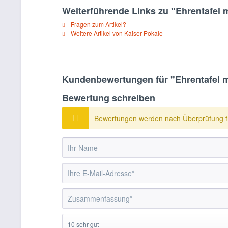
Weiterführende Links zu "Ehrentafel 
Fragen zum Artikel?
Weitere Artikel von Kaiser-Pokale
Kundenbewertungen für "Ehrentafel m
Bewertung schreiben
Bewertungen werden nach Überprüfung fr